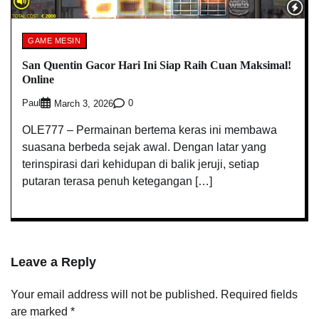
GAME MESIN
San Quentin Gacor Hari Ini Siap Raih Cuan Maksimal!
Online
Paul
0
March 3, 2026
OLE777 – Permainan bertema keras ini membawa
suasana berbeda sejak awal. Dengan latar yang
terinspirasi dari kehidupan di balik jeruji, setiap
putaran terasa penuh ketegangan […]
Leave a Reply
Your email address will not be published.
Required fields
are marked
*