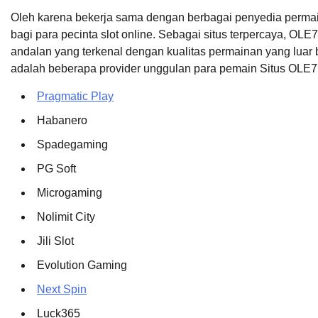
Oleh karena bekerja sama dengan berbagai penyedia permain
bagi para pecinta slot online. Sebagai situs terpercaya,
OLE77
andalan yang terkenal dengan kualitas permainan yang luar 
adalah beberapa provider unggulan para pemain
Situs OLE
Pragmatic Play
Habanero
Spadegaming
PG Soft
Microgaming
Nolimit City
Jili Slot
Evolution Gaming
Next Spin
Luck365