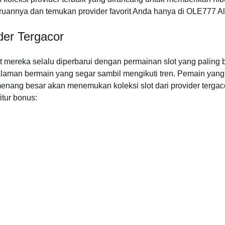
annya dan temukan provider favorit Anda hanya di
OLE777 Alt
der Tergacor
 mereka selalu diperbarui dengan permainan slot yang paling 
laman bermain yang segar sambil mengikuti tren. Pemain yang
enang besar akan menemukan koleksi slot dari provider tergaco
itur bonus: