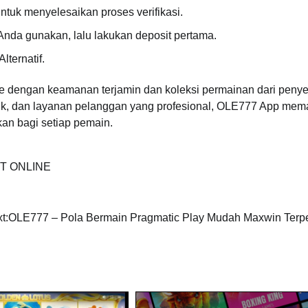
ntuk menyelesaikan proses verifikasi.
Anda gunakan, lalu lakukan deposit pertama.
lternatif
.
line dengan keamanan terjamin dan koleksi permainan dari peny
ik, dan layanan pelanggan yang profesional,
OLE777 App
mema
n bagi setiap pemain.
T ONLINE
t:
OLE777 – Pola Bermain Pragmatic Play Mudah Maxwin Terp