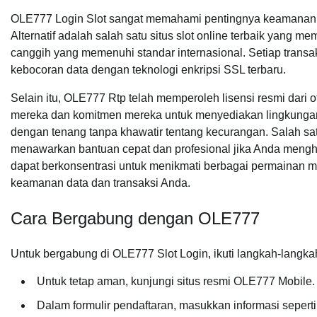
OLE777 Login Slot
sangat memahami pentingnya keamanan ba
Alternatif
adalah salah satu situs slot online terbaik yang m
canggih yang memenuhi standar internasional. Setiap tran
kebocoran data dengan teknologi enkripsi SSL terbaru.
Selain itu,
OLE777 Rtp
telah memperoleh lisensi resmi dari 
mereka dan komitmen mereka untuk menyediakan lingkungan
dengan tenang tanpa khawatir tentang kecurangan. Salah s
menawarkan bantuan cepat dan profesional jika Anda mengha
dapat berkonsentrasi untuk menikmati berbagai permainan men
keamanan data dan transaksi Anda.
Cara Bergabung dengan OLE777
Untuk bergabung di
OLE777 Slot Login
, ikuti langkah-langka
Untuk tetap aman, kunjungi situs resmi
OLE777 Mobile
Dalam formulir pendaftaran, masukkan informasi seperti