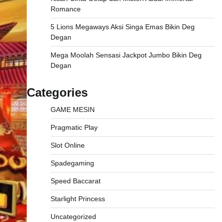
Romance
5 Lions Megaways Aksi Singa Emas Bikin Deg
Degan
Mega Moolah Sensasi Jackpot Jumbo Bikin Deg
Degan
Categories
GAME MESIN
Pragmatic Play
Slot Online
Spadegaming
Speed Baccarat
Starlight Princess
Uncategorized