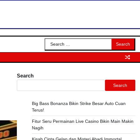
Search
for:
Search
Search
Big Bass Bonanza Bikin Strike Besar Auto Cuan
Terus!
Fitur Seru Permainan Live Casino Bikin Main Makin
Nagih
Kisah Cinta Gelap dan Misteri Abadi Immortal