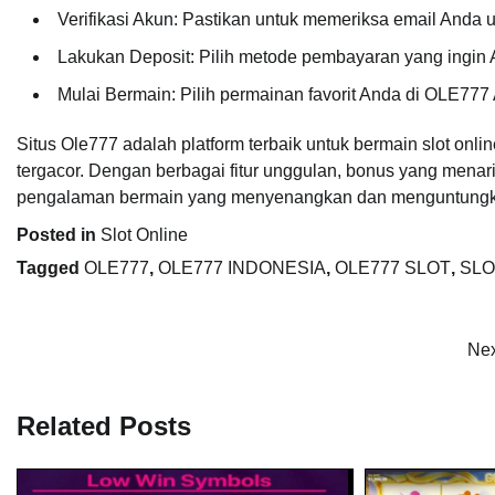
Verifikasi Akun: Pastikan untuk memeriksa email Anda u
Lakukan Deposit: Pilih metode pembayaran yang ingin 
Mulai Bermain: Pilih permainan favorit Anda di
OLE777 A
Situs Ole777
adalah platform terbaik untuk bermain slot on
tergacor. Dengan berbagai fitur unggulan, bonus yang menar
pengalaman bermain yang menyenangkan dan menguntungka
Posted in
Slot Online
Tagged
OLE777
,
OLE777 INDONESIA
,
OLE777 SLOT
,
SLO
Post
Nex
navigation
Related Posts