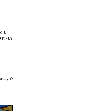
edia
stikan
ercaya