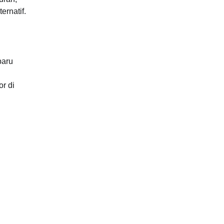
ernatif
.
baru
r di