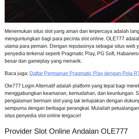
Menemukan situs slot yang aman dan terpercaya adalah l
menguntungkan bagi para pecinta slot online.
OLE777
adala
utama para pemain. Dengan reputasinya sebagai situs web
penyedia terkenal seperti Pragmatic Play, PG Soft, Haban
besar dan gameplay yang menarik.
Baca juga:
Daftar Permainan Pragmatic Play dengan Pola RT
Ole777 Login Alternatif
adalah platform yang tepat bagi mere
menggabungkan keamanan, kemudahan, dan keuntungan. Sit
pengalaman bermain slot yang tak terlupakan dengan dukung
sempurna dengan berbagai perangkat. Mulailah petualang
situs penyedia slot online tergacor!
Provider Slot Online Andalan OLE777