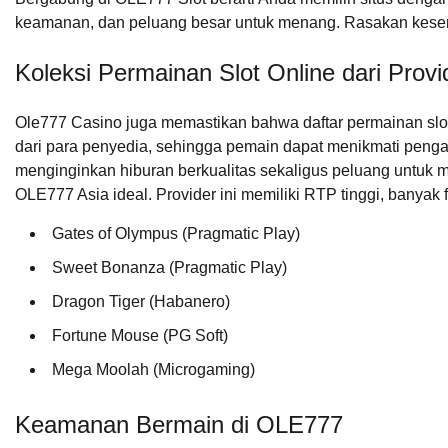
keamanan, dan peluang besar untuk menang. Rasakan keseru
Koleksi Permainan Slot Online dari Provi
Ole777 Casino
juga memastikan bahwa daftar permainan slot
dari para penyedia, sehingga pemain dapat menikmati penga
menginginkan hiburan berkualitas sekaligus peluang untuk m
OLE777 Asia
ideal. Provider ini memiliki RTP tinggi, banyak f
Gates of Olympus (Pragmatic Play)
Sweet Bonanza (Pragmatic Play)
Dragon Tiger (Habanero)
Fortune Mouse (PG Soft)
Mega Moolah (Microgaming)
Keamanan Bermain di OLE777